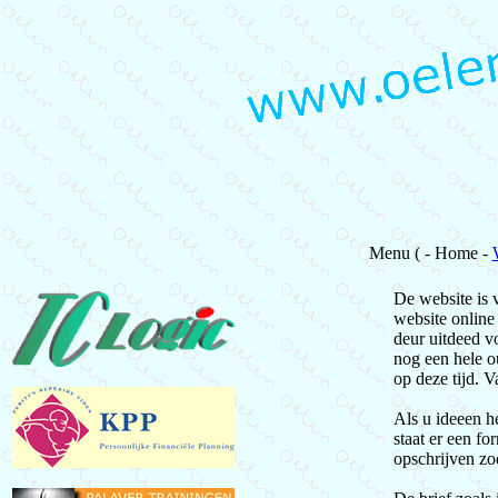
Menu ( - Home -
De website is 
website online
deur uitdeed v
nog een hele o
op deze tijd. V
Als u ideeen he
staat er een f
opschrijven zod